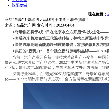
购车参谋
现在位置：
竟然“自爆”！奇瑞四大品牌将于本周五联合搞事！
来源：名品汽车网 发布时间：2023-04-04
●奇瑞集团将于4月7日在北京水立方开启“科技•进化——2
●奇瑞汽车将发布第三代混动科技，并携全新混动车型亮
●星途汽车高端新能源序列震撼来袭，将携两款B级纯电
●集团的“新势力”，首个独立新能源电动品牌——iCA
当前，汽车产业开启新一轮技术革命和产业变革，中国
快速实现技术升级与产品迭代。2022年中国新能源汽车产销实现7
36.3%，是全球市场的2倍多，中国汽车从过去西方汽车工业
深耕行业26年，在“瑶光2025”战略赋能下，奇瑞加速
化——2023奇瑞汽车新能源之夜”，全方位展示在新能源领