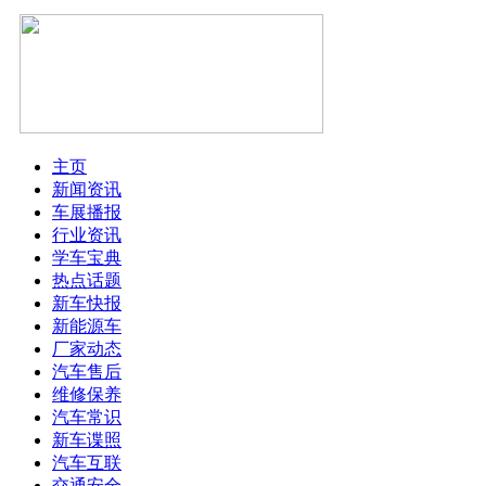
主页
新闻资讯
车展播报
行业资讯
学车宝典
热点话题
新车快报
新能源车
厂家动态
汽车售后
维修保养
汽车常识
新车谍照
汽车互联
交通安全