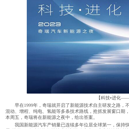
【科技
•
进化——
早在1999年，奇瑞就开启了新能源技术自主研发之路，
混动、增程、纯电、氢能等多条技术路线，抢抓发展窗口期，
本周五，奇瑞将在新能源之夜中，给出答案。
我国新能源汽车产销量已连续多年位居全球第一，保持