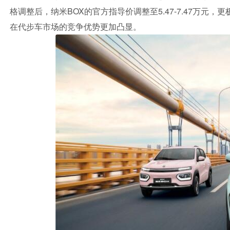
格调整后，纳米BOX的官方指导价调整至5.47-7.47万元
在代步车市场的竞争优势更加凸显。