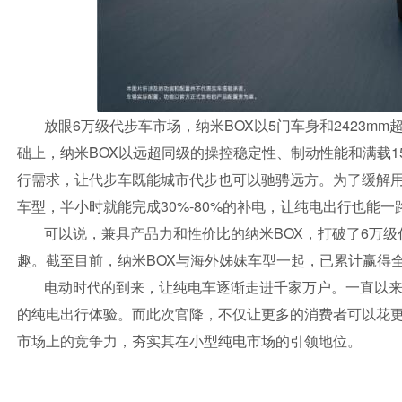
放眼6万级代步车市场，纳米BOX以5门车身和2423
础上，纳米BOX以远超同级的操控稳定性、制动性能和满载1
行需求，让代步车既能城市代步也可以驰骋远方。为了缓解用
车型，半小时就能完成30%-80%的补电，让纯电出行也能
可以说，兼具产品力和性价比的纳米BOX，打破了6万
趣。截至目前，纳米BOX与海外姊妹车型一起，已累计赢得全
电动时代的到来，让纯电车逐渐走进千家万户。一直以来
的纯电出行体验。而此次官降，不仅让更多的消费者可以花
市场上的竞争力，夯实其在小型纯电市场的引领地位。