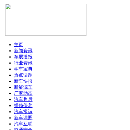
主页
新闻资讯
车展播报
行业资讯
学车宝典
热点话题
新车快报
新能源车
厂家动态
汽车售后
维修保养
汽车常识
新车谍照
汽车互联
交通安全