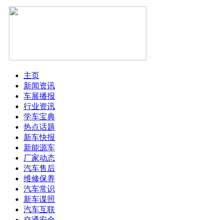
主页
新闻资讯
车展播报
行业资讯
学车宝典
热点话题
新车快报
新能源车
厂家动态
汽车售后
维修保养
汽车常识
新车谍照
汽车互联
交通安全