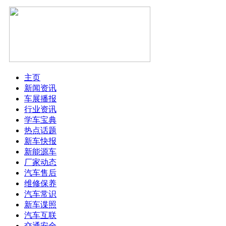
主页
新闻资讯
车展播报
行业资讯
学车宝典
热点话题
新车快报
新能源车
厂家动态
汽车售后
维修保养
汽车常识
新车谍照
汽车互联
交通安全