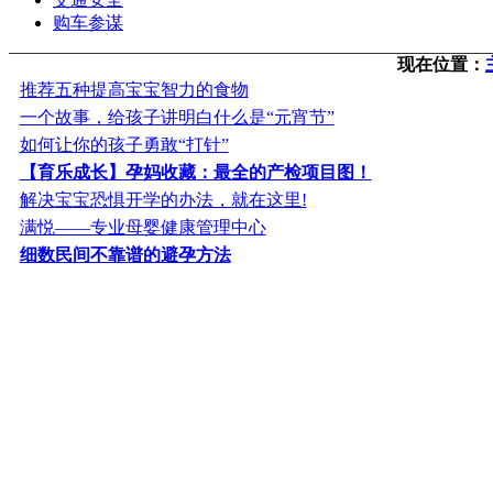
购车参谋
现在位置：
推荐五种提高宝宝智力的食物
一个故事，给孩子讲明白什么是“元宵节”
如何让你的孩子勇敢“打针”
【育乐成长】孕妈收藏：最全的产检项目图！
解决宝宝恐惧开学的办法，就在这里!
满悦——专业母婴健康管理中心
细数民间不靠谱的避孕方法