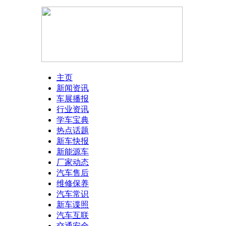
主页
新闻资讯
车展播报
行业资讯
学车宝典
热点话题
新车快报
新能源车
厂家动态
汽车售后
维修保养
汽车常识
新车谍照
汽车互联
交通安全