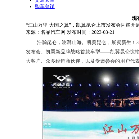
购车参谋
现
“江山万里 大国之翼”，凯翼昆仑上市发布会闪耀开
来源：名品汽车网 发布时间：2023-03-21
浩瀚昆仑，澎湃山海。凯翼昆仑，展翼新生！3
发布会。凯翼新品牌战略首款车型——凯翼昆仑惊
大客户、众多经销商伙伴，以及受邀参会的用户代