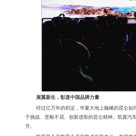
展翼新生，彰显中国品牌力量
经过亿万年的积淀，华夏大地上巍峨的昆仑如
于挑战、坚毅不屈、创新进取的昆仑精神。凯翼汽
升。