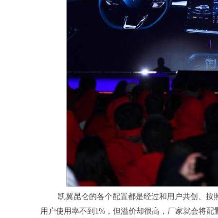
凯翼昆仑的各个配置都是经过和用户共创、按
用户使用率不到1%，但溢价却很高，厂家就会将配置