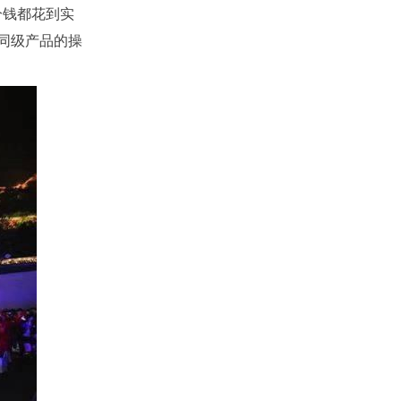
分钱都花到实
同级产品的操