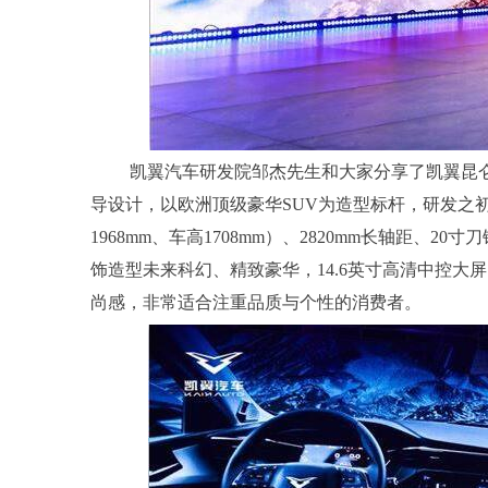
凯翼汽车研发院邹杰先生和大家分享了凯翼昆仑
导设计，以欧洲顶级豪华SUV为造型标杆，研发之初就
1968mm、车高1708mm）、2820mm长轴距
饰造型未来科幻、精致豪华，14.6英寸高清中控大
尚感，非常适合注重品质与个性的消费者。