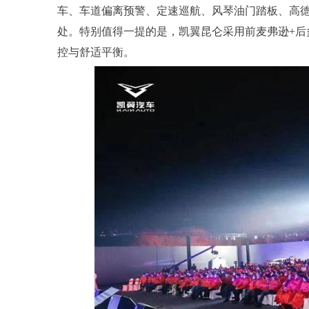
车、车道偏离预警、定速巡航、风琴油门踏板、高
处。特别值得一提的是，凯翼昆仑采用前麦弗逊+后
控与舒适平衡。