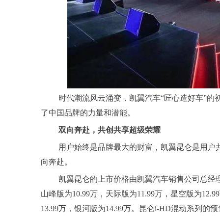
时代潮流风云涌变，凯翼汽车“匠心造好车”的
了中国品牌的力量和潜能。
双向奔赴，共创共享超级荣耀
用户始终是品牌最大的财富，凯翼昆仑是用户
向奔赴。
凯翼昆仑的上市价格由凯翼汽车销售公司总经理何
山峰版为10.99万，天际版为11.99万，星空版为12.
13.99万，银河版为14.99万。昆仑i-HD混动系列的