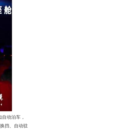
如自动泊车，
子换挡、自动驻