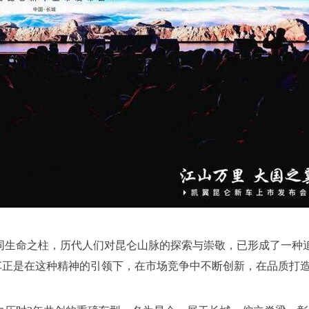
同生命之柱，历代人们对昆仑山脉的探索与崇敬，已形成了一种
车正是在这种精神的引领下，在市场竞争中不断创新，在品质打