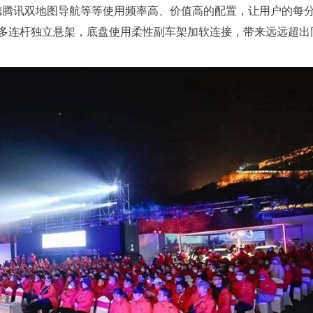
德腾讯双地图导航等等使用频率高、价值高的配置，让用户的每
多连杆独立悬架，底盘使用柔性副车架加软连接，带来远远超出