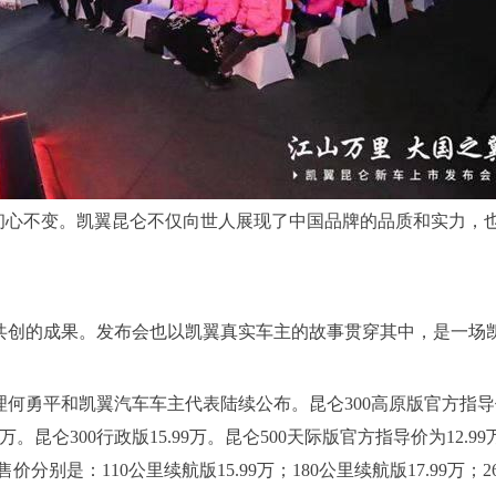
初心不变。凯翼昆仑不仅向世人展现了中国品牌的品质和实力，
共创的成果。发布会也以凯翼真实车主的故事贯穿其中，是一场
勇平和凯翼汽车车主代表陆续公布。昆仑300高原版官方指导价
99万。昆仑300行政版15.99万。昆仑500天际版官方指导价为12.
预售价分别是：110公里续航版15.99万；180公里续航版17.99万；