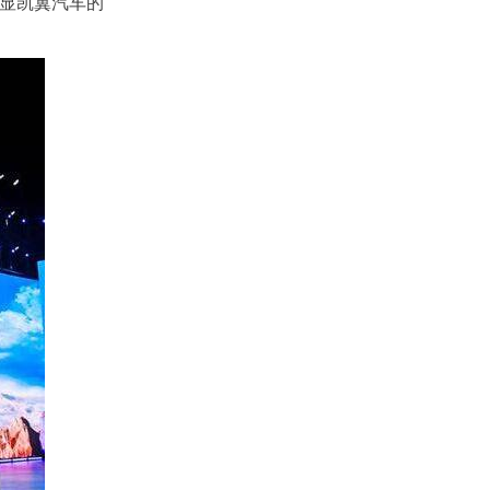
显凯翼汽车的