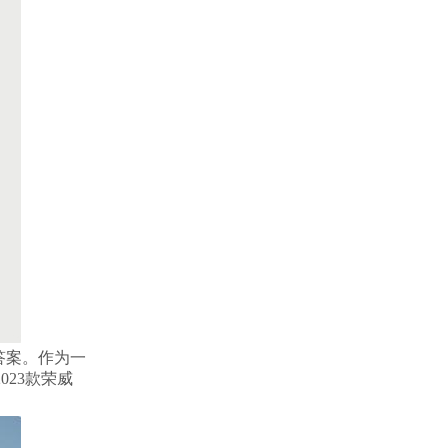
的答案。作为一
023款荣威