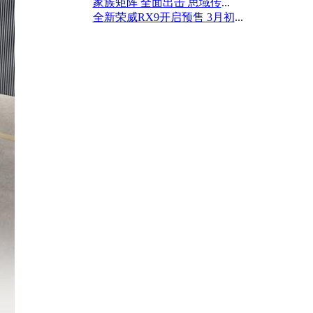
家族矩阵 全面出击 思域传
...
全新荣威RX9开启预售 3月初
...