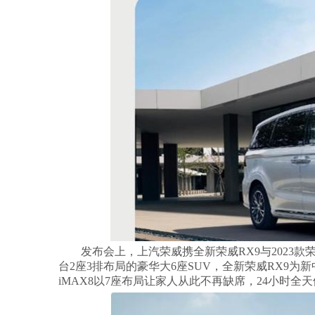
发布会上，上汽荣威携全新荣威RX9与2023款荣威
台2座3排布局的豪华大6座SUV，全新荣威RX9为新
iMAX8以7座布局让家人从此不再缺席，24小时