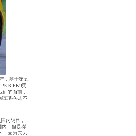
91年，基于第五
E R EK9更
到我们的面前，
思域车系矢志不
引入国内销售，
入国内，但是稀
福的，因为东风