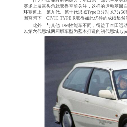
作为本田品牌的创始人，本田宗一郎先生本身就是
赛场上展露头角就获得空前关注，这样的运动基因自然也
环赛道上，第九代、第十代思域Type R分别以7分5
围熏陶下，CIVIC TYPE R取得如此优异的成绩显
此外，与其他JDM性能车不同，得益于本田运动精神
以第六代思域两厢版车型为蓝本打造的初代思域Type