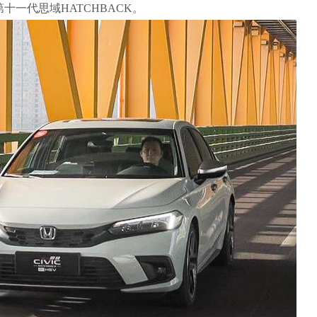
—第十一代思域HATCHBACK。