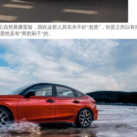
专业性上自然毋庸置疑，因此这群人其实并不好“忽悠”，但是之所以有
CK显然是有“两把刷子”的。