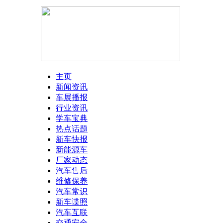
主页
新闻资讯
车展播报
行业资讯
学车宝典
热点话题
新车快报
新能源车
厂家动态
汽车售后
维修保养
汽车常识
新车谍照
汽车互联
交通安全