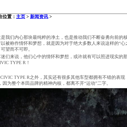
在位置：
主页
>
新闻资讯
>
这是我们内心那块最纯粹的净土，也是推动我们不断奋勇向前的
以被称作情怀和梦想，就是因为对于绝大多数人来说这样的“心
，可望而不可即。
车迷们来说，他们心中的情怀和梦想，或许就有可以照进现实的
 TYPE R！
CIVIC TYPE R之外，其实还有很多其他车型都拥有不错的表
的一个，因为整个本田品牌的精神内核，都离不开“运动”二字。