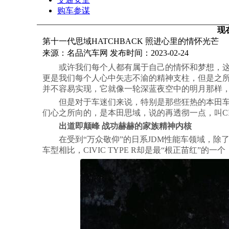
购车参谋
现
第十一代思域HATCHBACK 照进心里的情怀光芒
来源：名品汽车网 发布时间：2023-02-24
或许我们每个人都有属于自己的情怀和梦想，
更是我们每个人心中矢志不渝的精神支柱，但是之所
并不容易实现，它就像一轮深蓝夜空中的明月那样
但是对于车迷们来说，特别是那些狂热的本田
们心之所向的，是本田思域，说的再透彻一点，叫CIVIC
出道即颠峰 战功赫赫的家族精神内核
在受到“万众敬仰”的日系JDM性能车领域，除了
车型相比，CIVIC TYPE R却是最“根正苗红”