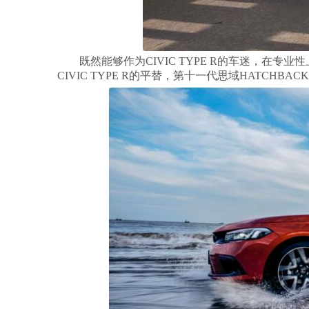
既然能够作为CIVIC TYPE R的车迷，在
CIVIC TYPE R的平替，第十一代思域HATCHBA