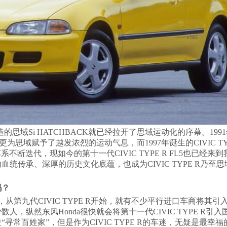
造的思域Si HATCHBACK就已经拉开了思域运动化的序幕。19
，更为思域赋予了越发浓烈的运动气息，而1997年诞生的CIVIC TYP
不断迭代，现如今的第十一代CIVIC TYPE R FL5也已经来
传承、深厚的历史文化底蕴，也成为CIVIC TYPE R乃至
吗？
远，从第九代CIVIC TYPE R开始，就有不少平行进口车商将其
，纵然东风Honda很快就会将第十一代CIVIC TYPE R引
常百姓家”，但是作为CIVIC TYPE R的车迷，无疑是最幸