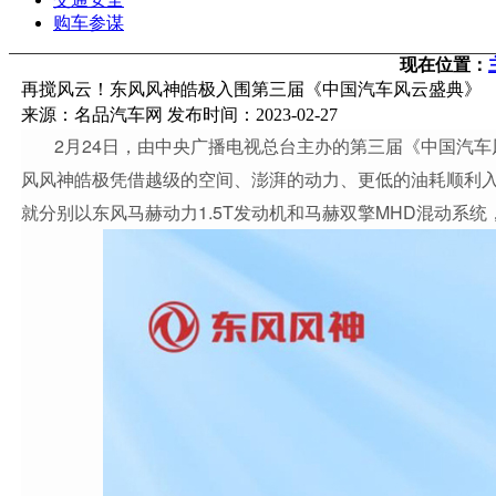
购车参谋
现在位置：
再搅风云！东风风神皓极入围第三届《中国汽车风云盛典》
来源：名品汽车网 发布时间：2023-02-27
2月24日，由中央广播电视总台主办的第三届《中国汽
风风神皓极凭借越级的空间、澎湃的动力、更低的油耗顺利入围
就分别以东风马赫动力1.5T发动机和马赫双擎MHD混动系统，