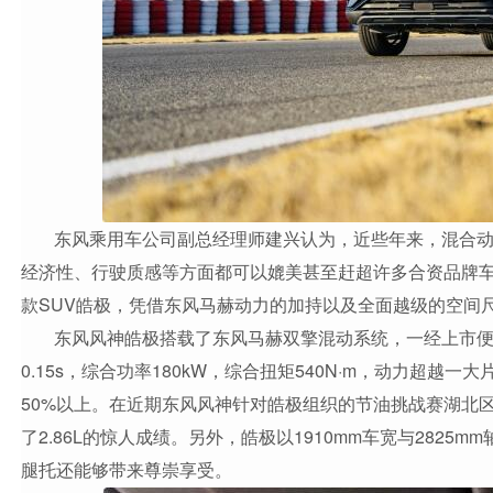
东风乘用车公司副总经理师建兴认为，近些年来，混合
经济性、行驶质感等方面都可以媲美甚至赶超许多合资品牌车
款SUV皓极，凭借东风马赫动力的加持以及全面越级的空间尺
东风风神皓极搭载了东风马赫双擎混动系统，一经上市便
0.15s，综合功率180kW，综合扭矩540N·m，动力超越一大
50%以上。在近期东风风神针对皓极组织的节油挑战赛湖北
了2.86L的惊人成绩。另外，皓极以1910mm车宽与282
腿托还能够带来尊崇享受。