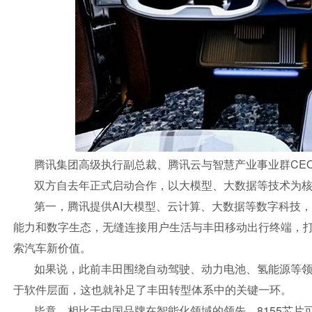
腾讯集团高级执行副总裁、腾讯云与智慧产业事业群CE
双方自去年正式启动合作，以大模型、大数据等技术为核
第一，腾讯提供AI大模型、云计算、大数据等数字科技
能力和数字生态，无缝连接用户生活与丰田移动出行终端，
索汽车新价值。
如果说，此前丰田围绕自动驾驶、动力电池、氢能源等
于软件层面，这也就补足了丰田转型体系中的关键一环。
毕竟，相比于中国品牌在智能化领域的领先，8155芯片