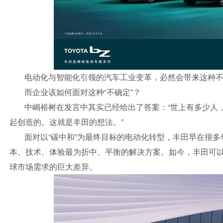
电动化与智能化引领的汽车工业变革，必然会带来这种
而企业该如何面对这种“不确定”？
中嶋裕树在发言中其实已经给出了答案：“世上有多少人
起创造的。这就是丰田的想法。”
面对以“碳中和”为最终目标的电动化转型，丰田早在很
本、技术、体验最为折中、平衡的解决方案。如今，丰田可以提
球市场需求的巨大差异。