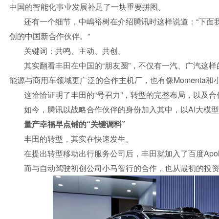
中国的智能化事业发展补足了一块重要拼图。
还有一个细节，中嶋裕树在介绍腾讯时这样说道：“下面
创的中国新合作伙伴。”
关键词：共鸣、主动、共创。
其实翻看丰田在中国的“朋友圈”，不仅有一汽、广汽这
能源与商用车领域更广泛的合作主机厂，也有像Momenta
这恰恰证明了丰田的“号召力”，转型的完整布局，以及
如今，腾讯以战略合作伙伴的身份加入其中，以AI大模
量产幸福早点铺的“关键调料”
丰田的转型，其实在快速发生。
在提出转型移动出行服务公司后，丰田就加入了百度Apollo
而与自动驾驶初创公司小马智行的合作，也从最初的投资走向