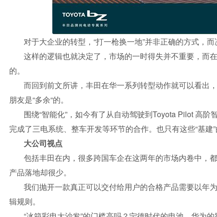
对于大企业的转型，“打一枪换一地”并非正确的方式，
这样的逻辑也就决定了，市场的一时得失并不重要，而
的。
而回到前文所讲，丰田在华一系列转型动作就可以看出，从
朋友是“多余“的。
围绕“智能化”，如今有了从自动驾驶到Toyota Pilot 高
完成了三电系统、整车开发等环节的合作。也只有这些“基建
大公司视点
包括丰田在内，很多跨国车企在这两年的市场内卷中，
产品落地却很少。
我们抛开一款真正可以交付给用户的合格产品需要以年
辑规则。
“冰箱彩电大沙发”的门槛高吗？宁德时代的电池、华为的