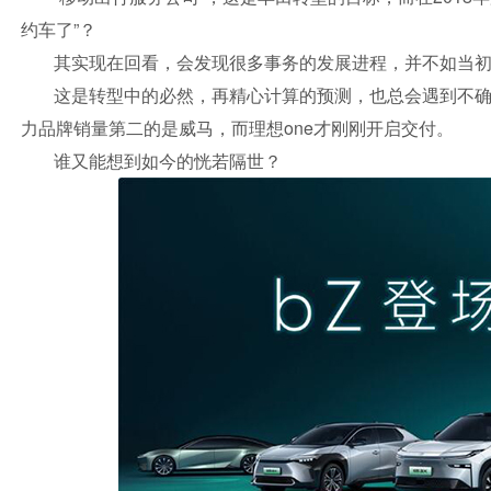
约车了”？
其实现在回看，会发现很多事务的发展进程，并不如当
这是转型中的必然，再精心计算的预测，也总会遇到不确
力品牌销量第二的是威马，而理想one才刚刚开启交付。
谁又能想到如今的恍若隔世？