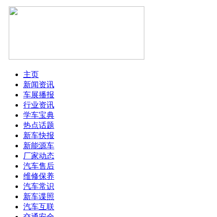
主页
新闻资讯
车展播报
行业资讯
学车宝典
热点话题
新车快报
新能源车
厂家动态
汽车售后
维修保养
汽车常识
新车谍照
汽车互联
交通安全