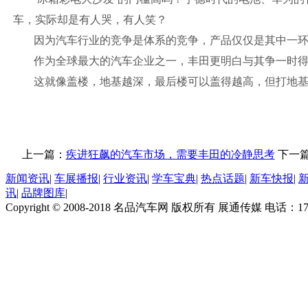
车，实际却是有人哭，有人笑？
因为汽车行业的竞争是体系的竞争，产品仅仅是其中一
作为全球最大的汽车企业之一，丰田更明白与其争一时
这就像盖楼，地基越深，最后楼可以盖得越高，但打地
上一篇：
疾进狂飙的汽车市场，需要丰田的冷静思考
下一
新闻资讯
|
车展播报
|
行业资讯
|
学车宝典
|
热点话题
|
新车快报
|
讯
|
品牌图库
|
Copyright © 2008-2018 名品汽车网 版权所有 展通传媒 电话：170