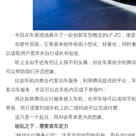
丰田在车展现场展示了一款创新车型概念的LF-ZC，便是
在硬件层面，它将基本组件彻底小型化、轻量化，同时兼
以读取用户需求并自行成长和创造。
听上去似乎还有些让人摸不到头脑，但在车展前夕的腾
可以帮助我们开启想象。
比如车机内整合代客泊车服务，利用腾讯提供的平台，
客泊车服务，并且可以在车机内完成下单预约；
再比如将腾讯出行服务接入车机，在停车场可以省却手
界面，而只需要扫描车机上的二维码就可以完成付费。
这只是一个起点，而AI会带来更大的想象。
纷乱之下，需要造车定力
“移动出行服务公司”，这是丰田转型的目标，而在201