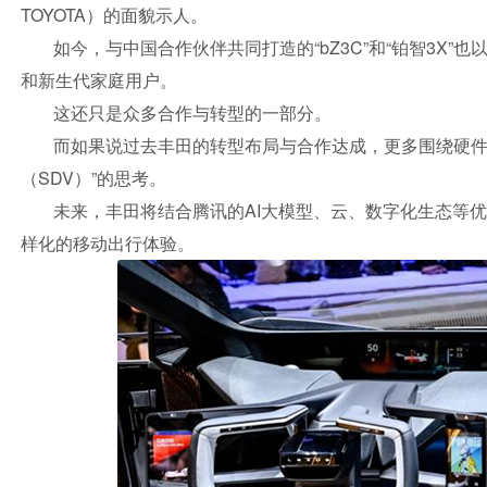
TOYOTA）的面貌示人。
如今，与中国合作伙伴共同打造的“bZ3C”和“铂智3X
和新生代家庭用户。
这还只是众多合作与转型的一部分。
而如果说过去丰田的转型布局与合作达成，更多围绕硬件
（SDV）”的思考。
未来，丰田将结合腾讯的AI大模型、云、数字化生态等
样化的移动出行体验。