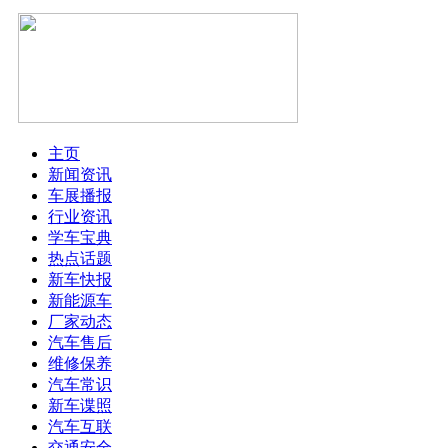
主页
新闻资讯
车展播报
行业资讯
学车宝典
热点话题
新车快报
新能源车
厂家动态
汽车售后
维修保养
汽车常识
新车谍照
汽车互联
交通安全