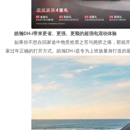
皓瀚DH-i带来更省、更强、更顺的超强电混动体验
如果你不想在回家途中饱受抢票之苦与拥挤之痛，那就开
家过年正确的打开方式。皓瀚DH-i是专为上班族量身打造的最