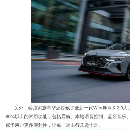
另外，奕炫家族车型还搭载了全新一代Windlink X 
80%以上的常用功能，包括导航、本地语音控制、蓝牙音乐
赋予用户更多便利性，让每一次出行乐趣十足。