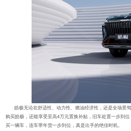
皓极无论在舒适性、动力性、燃油经济性，还是全场景
购买皓极，还能享受至高4万元置换补贴，旧车处置一步到位；
买一辆车，连车带年货一步到位，真是出手的绝佳时机。