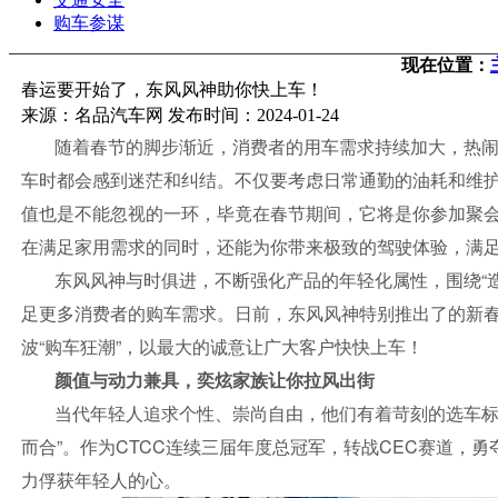
购车参谋
现在位置：
春运要开始了，东风风神助你快上车！
来源：名品汽车网 发布时间：2024-01-24
随着春节的脚步渐近，消费者的用车需求持续加大，热
车时都会感到迷茫和纠结。不仅要考虑日常通勤的油耗和维
值也是不能忽视的一环，毕竟在春节期间，它将是你参加聚
在满足家用需求的同时，还能为你带来极致的驾驶体验，满
东风风神与时俱进，不断强化产品的年轻化属性，围绕“
足更多消费者的购车需求。日前，东风风神特别推出了的新
波“购车狂潮”，以最大的诚意让广大客户快快上车！
颜值与动力兼具，奕炫家族让你拉风出街
当代年轻人追求个性、崇尚自由，他们有着苛刻的选车标
而合”。作为CTCC连续三届年度总冠军，转战CEC赛道，勇
力俘获年轻人的心。