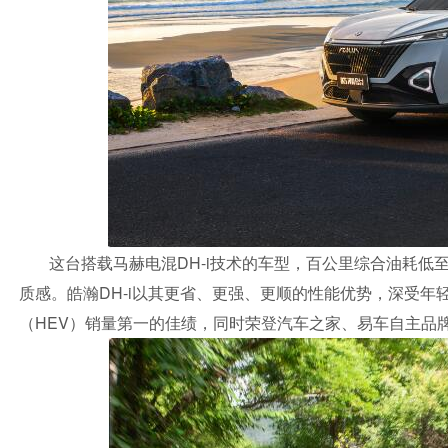
这台搭载马赫电混DH-i技术的车型，百公里综合油耗低至
质感。皓瀚DH-i以其更省、更强、更顺的性能优势，深受年
（HEV）销量第一的佳绩，同时荣登汽车之家、易车自主品牌S