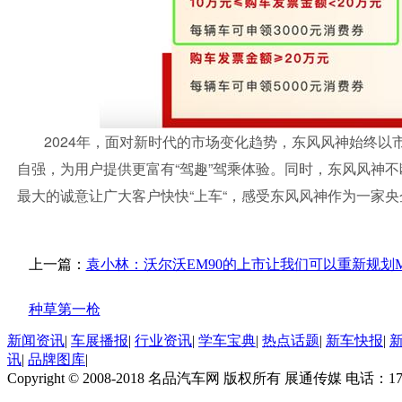
2024年，面对新时代的市场变化趋势，东风风神始终
自强，为用户提供更富有“驾趣”驾乘体验。同时，东风风神不
最大的诚意让广大客户快快“上车“，感受东风风神作为一家
上一篇：
袁小林：沃尔沃EM90的上市让我们可以重新规划M
种草第一枪
新闻资讯
|
车展播报
|
行业资讯
|
学车宝典
|
热点话题
|
新车快报
|
讯
|
品牌图库
|
Copyright © 2008-2018 名品汽车网 版权所有 展通传媒 电话：170