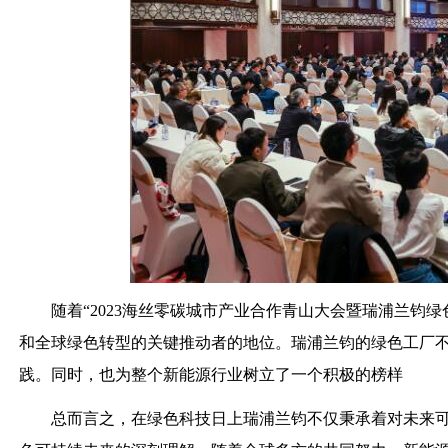
随着“2023海丝零碳城市产业合作青山大会暨瑞浦兰钧
和全球绿色转型的关键推动者的地位。瑞浦兰钧的绿色工厂
践。同时，也为整个新能源行业树立了一个积极的榜样
总而言之，在绿色科技日上瑞浦兰钧不仅秉承着对未来