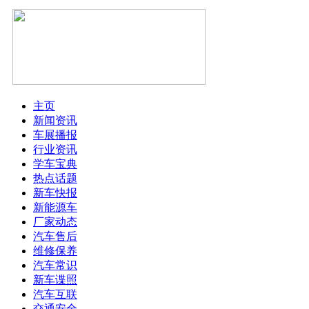
主页
新闻资讯
车展播报
行业资讯
学车宝典
热点话题
新车快报
新能源车
厂家动态
汽车售后
维修保养
汽车常识
新车谍照
汽车互联
交通安全