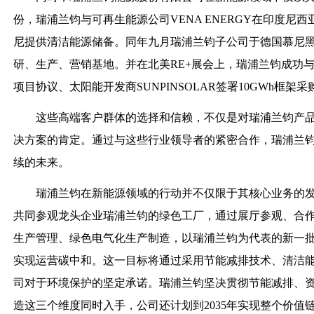
份，瑞浦兰钧与可再生能源公司VENA ENERGY在印度尼
尼提供清洁能源储备。同年九月瑞浦兰钧子公司于德国慕尼
研、生产、营销基地。并在北美RE+展会上，瑞浦兰钧成功与全
项目协议、太阳能开发商SUNPINSOLAR签署10GWh框架
这些高端客户群体的选择和信赖，不仅是对瑞浦兰钧产
决方案的肯定。通过与这些行业领导者的紧密合作，瑞浦兰
续的未来。
瑞浦兰钧在新能源领域的行动并不仅限于其核心业务的
共同参观龙头企业瑞浦兰钧的绿色工厂，通过展厅参观、合
生产管理、绿色电气化生产制造，以瑞浦兰钧为代表的新一批
实现运营碳中和。这一目标将通过采用节能减排技术、清洁
司对于环境保护的坚定承诺。瑞浦兰钧坚决贯彻节能减排、
造这三个维度同时入手，公司还计划到2035年实现整个价