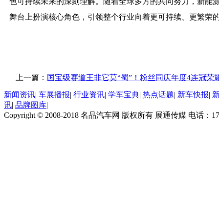
色可持续未来的深刻理解。随着全球多方的共同努力，新能
舞台上扮演核心角色，引领整个行业向着更可持续、更繁荣
上一篇：
国宝级赛道王非它莫“蜀”！粉丝同庆年度4连冠荣
新闻资讯
|
车展播报
|
行业资讯
|
学车宝典
|
热点话题
|
新车快报
|
讯
|
品牌图库
|
Copyright © 2008-2018 名品汽车网 版权所有 展通传媒 电话：170