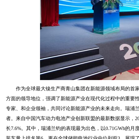
作为全球最大镍生产商青山集团在新能源领域布局的首
方面的领导地位，强调了新能源产业在现代化过程中的重要
专家、和企业领袖，共同讨论新能源产业的未来走向。瑞浦兰
者。来自中国汽车动力电池产业创新联盟的最新数据显示，2023
长7.6%。其中，瑞浦兰钧的表现最为出色，以0.71GWh的
装车量上排名第6，更在全球储能电池行业中位列前3，展现