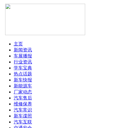
主页
新闻资讯
车展播报
行业资讯
学车宝典
热点话题
新车快报
新能源车
厂家动态
汽车售后
维修保养
汽车常识
新车谍照
汽车互联
交通安全