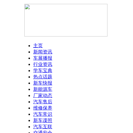
主页
新闻资讯
车展播报
行业资讯
学车宝典
热点话题
新车快报
新能源车
厂家动态
汽车售后
维修保养
汽车常识
新车谍照
汽车互联
交通安全