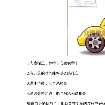
1.态度端正，静得下心踏实学车
2.有充足的时间能将基础练扎实
3.谨小慎微，安全系数高
4.深谙处世之道，能与教练和谐相处
知道自身的优势了，那就要在学车的过程中好好利