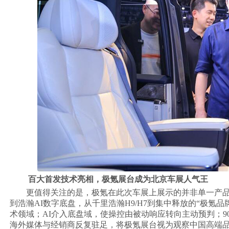
百大首发技术亮相，极氪展台成为北京车展人气王
更值得关注的是，极氪在此次车展上展示的并非单一产
到浩瀚AI数字底盘，从千里浩瀚H9/H7到集中释放的“极
术领域；AI介入底盘域，使操控由被动响应转向主动预判；9
海外媒体与经销商反复驻足，将极氪展台视为观察中国高端