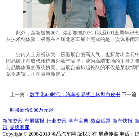
此外，焕新极氪007、焕新极氪007GT以及001五周
从技术到体验，极氪在本届北京车展上完成的是一次体系闭
业内人士分析认为，极氪展台的高人气，也折射出当前
国品牌正在取代传统海外豪华品牌，成为高端市场的主导力
与品牌体系的系统协同。当展台前排起长队的不仅是某款“网
竞争逻辑，正在被重新定义。
上一篇：
数字化4.0时代：汽车交易线上转型白皮书
下一篇
时换新价6.98万元起
新闻资讯
|
车展播报
|
行业资讯
|
学车宝典
|
热点话题
|
新车快报
|
讯
|
品牌图库
|
Copyright © 2008-2018 名品汽车网 版权所有 展通传媒 电话：170