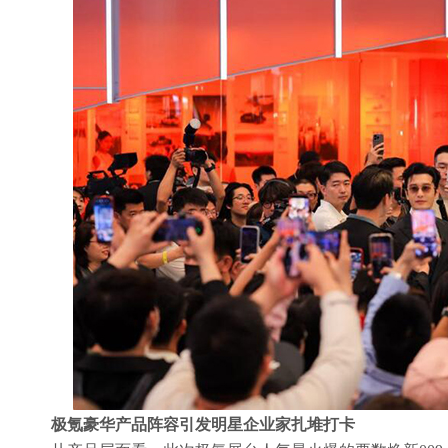
极氪豪华产品阵容引发明星企业家扎堆打卡