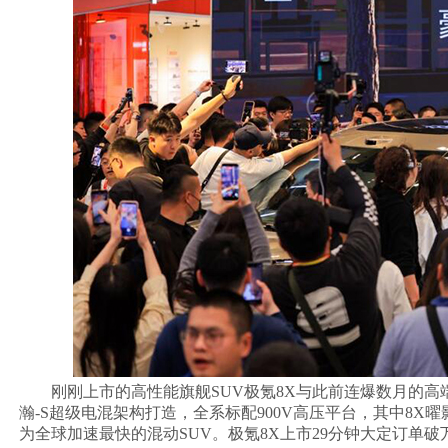
刚刚上市的高性能旗舰SUV极氪8X与此前连爆数月的高端
瀚-S超级电混架构打造，全系标配900V高压平台，其中8X曜
为全球加速最快的混动SUV。极氪8X上市29分钟大定订单