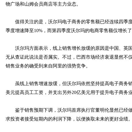
物广场和山姆会员商店等主力业态。
值得关注的是，沃尔玛电子商务的零售额已经连续四季度
季度增速降至10%，而第四季度沃尔玛的电商零售额仅增长了
沃尔玛方面表示，线上销售增长放缓的原因是中国、英
无从查证此说法是否属实。不过，巴西市场经济衰退显然不
销售业务的确受到来自阿里的强势竞争。
虽线上销售增速放缓，但沃尔玛依然坚持提高电子商务销
美元提高员工工资，并支出另外20亿美元用于提升电子商务
鉴于销售预期下调，沃尔玛首席执行官董明伦显然已经
求投资者接受短期内的利润下降，以便换取未来的更好业绩