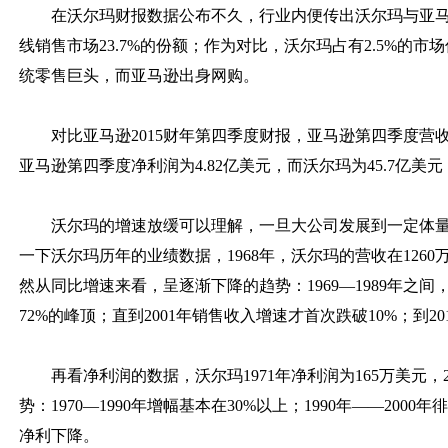
在沃尔玛财报数据公布不久，行业内便传出沃尔玛与亚
线销售市场23.7%的份额；作为对比，沃尔玛占有2.5%
统零售巨头，而亚马逊出身网购。
对比亚马逊2015财年第四季度财报，亚马逊第四季度营收
亚马逊第四季度净利润为4.82亿美元，而沃尔玛为45.7亿
沃尔玛的增速放缓可以理解，一旦大公司发展到一定体
一下沃尔玛历年的业绩数据，1968年，沃尔玛的营收在1260万
然从同比增速来看，呈逐渐下降的趋势：1969—1989年之间
72%的峰顶；直到2001年销售收入增速才首次跌破10%；到2
再看净利润的数据，沃尔玛1971年净利润为165万美元，
势：1970—1990年增幅基本在30%以上；1990年——2000
净利下降。