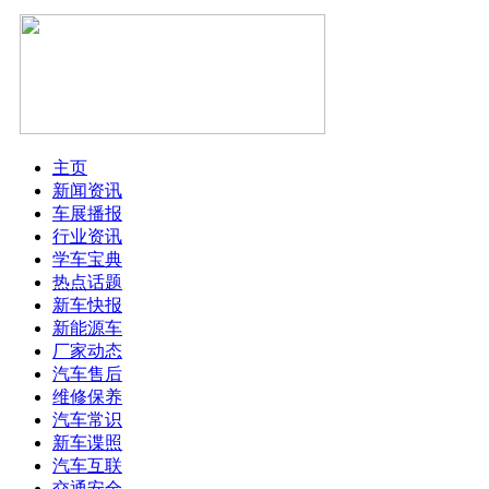
主页
新闻资讯
车展播报
行业资讯
学车宝典
热点话题
新车快报
新能源车
厂家动态
汽车售后
维修保养
汽车常识
新车谍照
汽车互联
交通安全