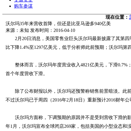
购车参谋
现在位置：
沃尔玛35年来营收首降，但还是比亚马逊多940亿美
来源：未知 发布时间：2016-04-10
2月20日消息，美国零售业巨头沃尔玛最新披露了其第四季度
比下降1.4%至1297亿美元，低于分析师此前预期；沃尔玛第四
整体而言，沃尔玛年度营业收入4821亿美元，下滑0.7%；据SP
首个年度营收下滑。
除了公布财报以外，沃尔玛还预警称销售前景暗淡。此前201
不过沃尔玛已于周四（2016年2月18日）重新预计2016财年
沃尔玛方面称，下调预期的原因并不是受到营收下滑的影
年1月，沃尔玛宣布全球闭店269家，包括美国的小型业态