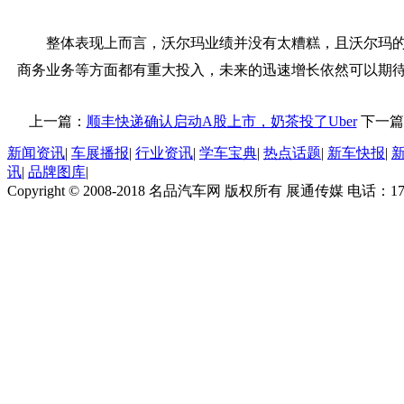
整体表现上而言，沃尔玛业绩并没有太糟糕，且沃尔玛
商务业务等方面都有重大投入，未来的迅速增长依然可以期
上一篇：
顺丰快递确认启动A股上市，奶茶投了Uber
下一篇
新闻资讯
|
车展播报
|
行业资讯
|
学车宝典
|
热点话题
|
新车快报
|
讯
|
品牌图库
|
Copyright © 2008-2018 名品汽车网 版权所有 展通传媒 电话：170