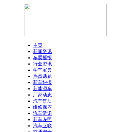
主页
新闻资讯
车展播报
行业资讯
学车宝典
热点话题
新车快报
新能源车
厂家动态
汽车售后
维修保养
汽车常识
新车谍照
汽车互联
交通安全